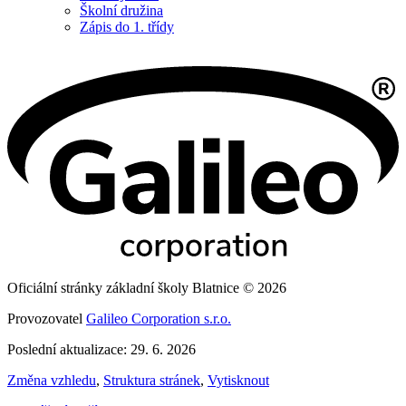
Školní družina
Zápis do 1. třídy
Oficiální stránky základní školy Blatnice © 2026
Provozovatel
Galileo Corporation s.r.o.
Poslední aktualizace: 29. 6. 2026
Změna vzhledu
,
Struktura stránek
,
Vytisknout