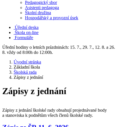
Pedagogický sbor
Asistenti pedagoga
Školní družina
Hospodářský a provozní úsek
Úřední deska
Škola on-line
Formuláře
Úřední hodiny o letních prázdninách: 15. 7., 29. 7., 12. 8. a 26.
8. vždy od 8:00h do 12:00h.
Úvodní stránka
Základní škola
Školská rada
Zápisy z jednání
Zápisy z jednání
Zápisy z jednání školské rady obsahují projednávané body
a stanoviska k podnětům všech členů školské rady.