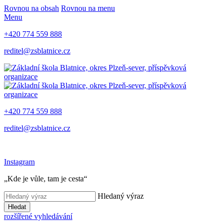
Rovnou na obsah
Rovnou na menu
Menu
+420 774 559 888
reditel@zsblatnice.cz
+420 774 559 888
reditel@zsblatnice.cz
Instagram
„Kde je vůle, tam je cesta“
Hledaný výraz
Hledat
rozšířené vyhledávání