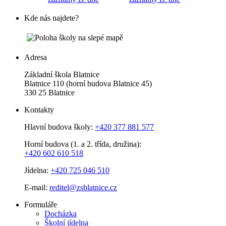
Kde nás najdete?
Adresa
Základní škola Blatnice
Blatnice 110 (horní budova Blatnice 45)
330 25 Blatnice
Kontakty
Hlavní budova školy:
+420 377 881 577
Horní budova (1. a 2. třída, družina):
+420 602 610 518
Jídelna:
+420 725 046 510
E-mail:
reditel@zsblatnice.cz
Formuláře
Docházka
Školní jídelna