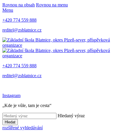
Rovnou na obsah
Rovnou na menu
Menu
+420 774 559 888
reditel@zsblatnice.cz
+420 774 559 888
reditel@zsblatnice.cz
Instagram
„Kde je vůle, tam je cesta“
Hledaný výraz
Hledat
rozšířené vyhledávání