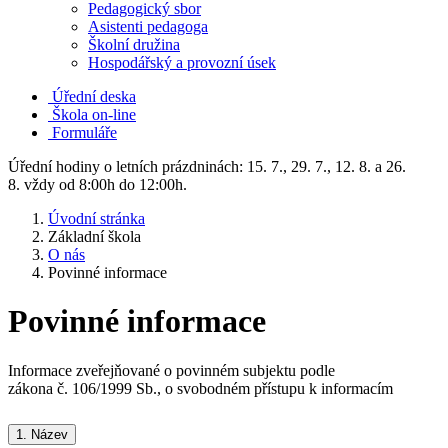
Pedagogický sbor
Asistenti pedagoga
Školní družina
Hospodářský a provozní úsek
Úřední deska
Škola on-line
Formuláře
Úřední hodiny o letních prázdninách: 15. 7., 29. 7., 12. 8. a 26.
8. vždy od 8:00h do 12:00h.
Úvodní stránka
Základní škola
O nás
Povinné informace
Povinné informace
Informace zveřejňované o povinném subjektu podle
zákona č. 106/1999 Sb., o svobodném přístupu k informacím
1.
Název