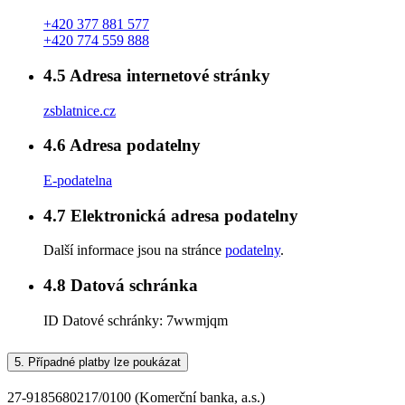
+420 377 881 577
+420 774 559 888
4.5
Adresa internetové stránky
zsblatnice.cz
4.6
Adresa podatelny
E-podatelna
4.7
Elektronická adresa podatelny
Další informace jsou na stránce
podatelny
.
4.8
Datová schránka
ID Datové schránky:
7wwmjqm
5.
Případné platby lze poukázat
27-9185680217/0100 (Komerční banka, a.s.)