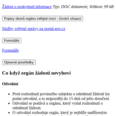
Žádost o poskytnutí informace
Typ: DOC dokument, Velikost: 99 kB
Popisy úkonů orgánu veřejné moci - životní situace
Služby veřejné správy na portal.gov.cz
Formuláře
Formuláře
Opravné prostředky
Co když orgán žádosti nevyhoví
Odvolání
Proti rozhodnutí povinného subjektu o odmítnutí žádosti lze
podat odvolání, a to nejpozději do 15 dnů od jeho doručení.
Odvolání se podává u orgánu, který vydal rozhodnutí o
odmítnutí žádosti.
O odvolání rozhoduje orgán, který je nejblíže nadřízeným