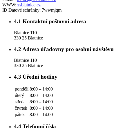
WWW:
zsblatnice.cz
ID Datové schránky:
7wwmjqm
4.1
Kontaktní poštovní adresa
Blatnice 110
330 25 Blatnice
4.2
Adresa úřadovny pro osobní návštěvu
Blatnice 110
330 25 Blatnice
4.3
Úřední hodiny
pondělí
8:00 – 14:00
úterý
8:00 – 14:00
středa
8:00 – 14:00
čtvrtek
8:00 – 14:00
pátek
8:00 – 14:00
4.4
Telefonní čísla