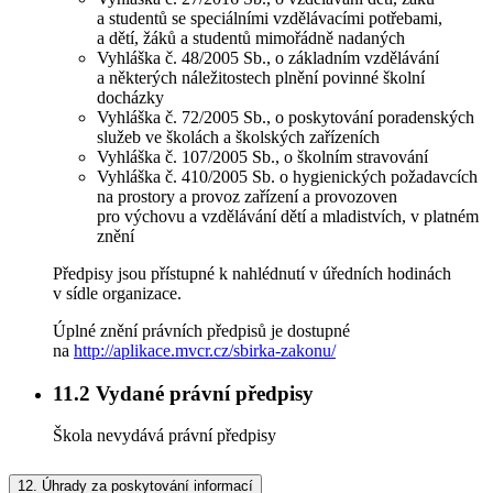
a studentů se speciálními vzdělávacími potřebami,
a dětí, žáků a studentů mimořádně nadaných
Vyhláška č. 48/2005 Sb., o základním vzdělávání
a některých náležitostech plnění povinné školní
docházky
Vyhláška č. 72/2005 Sb., o poskytování poradenských
služeb ve školách a školských zařízeních
Vyhláška č. 107/2005 Sb., o školním stravování
Vyhláška č. 410/2005 Sb. o hygienických požadavcích
na prostory a provoz zařízení a provozoven
pro výchovu a vzdělávání dětí a mladistvích, v platném
znění
Předpisy jsou přístupné k nahlédnutí v úředních hodinách
v sídle organizace.
Úplné znění právních předpisů je dostupné
na
http://aplikace.mvcr.cz/sbirka-zakonu/
11.2
Vydané právní předpisy
Škola nevydává právní předpisy
12.
Úhrady za poskytování informací