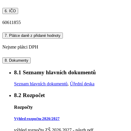
6.
IČO
60611855
7.
Plátce daně z přidané hodnoty
Nejsme plátci DPH
8.
Dokumenty
8.1
Seznamy hlavních dokumentů
Seznam hlavních dokumentů
,
Úřední deska
8.2
Rozpočet
Rozpočty
Výhled rozpočtu 2026/2027
výhled rozpočtu ZŠ 2026 2027 - návrh.pdf