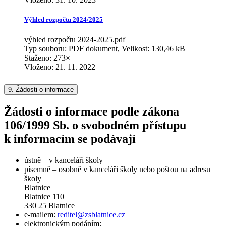
Výhled rozpočtu 2024/2025
výhled rozpočtu 2024-2025.pdf
Typ souboru: PDF dokument, Velikost: 130,46 kB
Staženo: 273×
Vloženo:
21. 11. 2022
9.
Žádosti o informace
Žádosti o informace podle zákona
106/1999 Sb. o svobodném přístupu
k informacím se podávají
ústně – v kanceláři školy
písemně – osobně v kanceláři školy nebo poštou na adresu
školy
Blatnice
Blatnice 110
330 25 Blatnice
e-mailem:
reditel@zsblatnice.cz
elektronickým podáním: