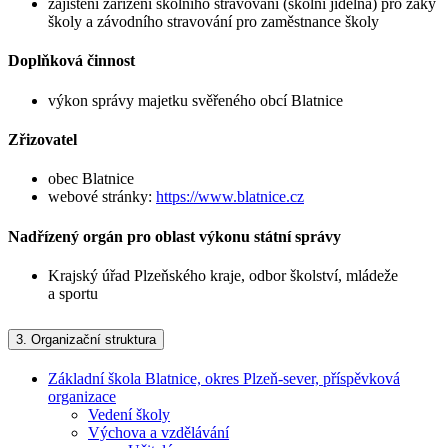
zajištění zařízení školního stravování (školní jídelna) pro žáky
školy a závodního stravování pro zaměstnance školy
Doplňková činnost
výkon správy majetku svěřeného obcí Blatnice
Zřizovatel
obec Blatnice
webové stránky:
https://www.blatnice.cz
Nadřízený orgán pro oblast výkonu státní správy
Krajský úřad Plzeňského kraje, odbor školství, mládeže
a sportu
3.
Organizační struktura
Základní škola Blatnice, okres Plzeň-sever, příspěvková
organizace
Vedení školy
Výchova a vzdělávání