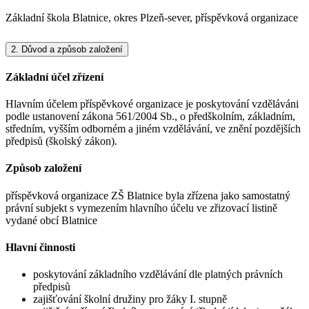
Základní škola Blatnice, okres Plzeň-sever, příspěvková organizace
2.
Důvod a způsob založení
Základní účel zřízení
Hlavním účelem příspěvkové organizace je poskytování vzděláváni
podle ustanovení zákona 561/2004 Sb., o předškolním, základním,
středním, vyšším odborném a jiném vzdělávání, ve znění pozdějších
předpisů (školský zákon).
Způsob založení
příspěvková organizace ZŠ Blatnice byla zřízena jako samostatný
právní subjekt s vymezením hlavního účelu ve zřizovací listině
vydané obcí Blatnice
Hlavní činnosti
poskytování základního vzdělávání dle platných právních
předpisů
zajišťování školní družiny pro žáky I. stupně