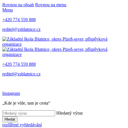
Rovnou na obsah
Rovnou na menu
Menu
+420 774 559 888
reditel@zsblatnice.cz
+420 774 559 888
reditel@zsblatnice.cz
Instagram
„Kde je vůle, tam je cesta“
Hledaný výraz
Hledat
rozšířené vyhledávání