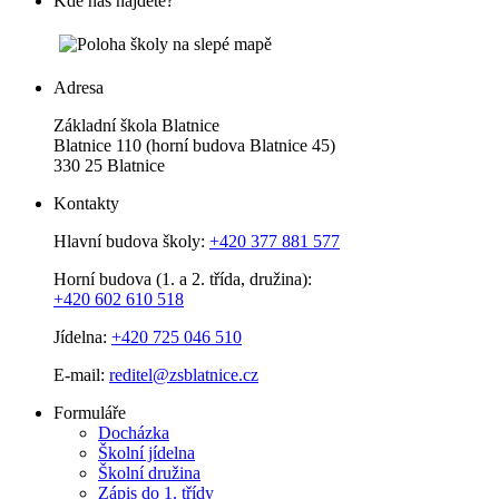
Kde nás najdete?
Adresa
Základní škola Blatnice
Blatnice 110 (horní budova Blatnice 45)
330 25 Blatnice
Kontakty
Hlavní budova školy:
+420 377 881 577
Horní budova (1. a 2. třída, družina):
+420 602 610 518
Jídelna:
+420 725 046 510
E-mail:
reditel@zsblatnice.cz
Formuláře
Docházka
Školní jídelna
Školní družina
Zápis do 1. třídy