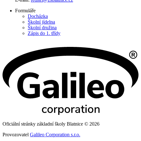
Formuláře
Docházka
Školní jídelna
Školní družina
Zápis do 1. třídy
Oficiální stránky základní školy Blatnice © 2026
Provozovatel
Galileo Corporation s.r.o.