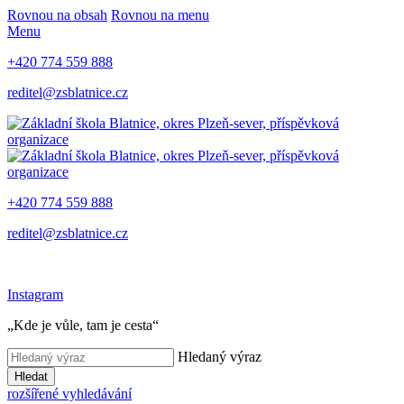
Rovnou na obsah
Rovnou na menu
Menu
+420 774 559 888
reditel@zsblatnice.cz
+420 774 559 888
reditel@zsblatnice.cz
Instagram
„Kde je vůle, tam je cesta“
Hledaný výraz
Hledat
rozšířené vyhledávání