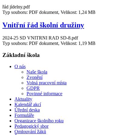
řád jídelny.pdf
Typ souboru: PDF dokument, Velikost: 1,24 MB
Vnitřní řád školní družiny
2024-25 SD VNITRNI RAD SD-8.pdf
Typ souboru: PDF dokument, Velikost: 1,19 MB
Základní škola
O nás
Naše škola
Zvonění
Volná pracovní místa
GDPR
Povinné informace
Aktuality
Kalendář akcí
Úřední deska
Formuláře
Organizace školního roku
Pedagogický sbor
Omlouvání žáků