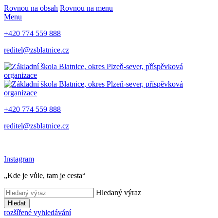
Rovnou na obsah
Rovnou na menu
Menu
+420 774 559 888
reditel@zsblatnice.cz
+420 774 559 888
reditel@zsblatnice.cz
Instagram
„Kde je vůle, tam je cesta“
Hledaný výraz
Hledat
rozšířené vyhledávání