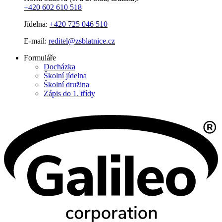
+420 602 610 518
Jídelna:
+420 725 046 510
E-mail:
reditel@zsblatnice.cz
Formuláře
Docházka
Školní jídelna
Školní družina
Zápis do 1. třídy