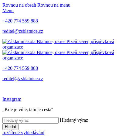
Rovnou na obsah
Rovnou na menu
Menu
+420 774 559 888
reditel@zsblatnice.cz
+420 774 559 888
reditel@zsblatnice.cz
Instagram
„Kde je vůle, tam je cesta“
Hledaný výraz
Hledat
rozšířené vyhledávání