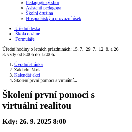
Pedagogický sbor
Asistenti pedagoga
Školní družina
Hospodářský a provozní úsek
Úřední deska
Škola on-line
Formuláře
Úřední hodiny o letních prázdninách: 15. 7., 29. 7., 12. 8. a 26.
8. vždy od 8:00h do 12:00h.
Úvodní stránka
Základní škola
Kalendář akcí
Školení první pomoci s virtuální...
Školení první pomoci s
virtuální realitou
Kdy:
26. 9. 2025 8:00