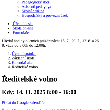
Pedagogický sbor
Asistenti pedagoga
Školní družina
Hospodářský a provozní úsek
Úřední deska
Škola on-line
Formuláře
Úřední hodiny o letních prázdninách: 15. 7., 29. 7., 12. 8. a 26.
8. vždy od 8:00h do 12:00h.
Úvodní stránka
Základní škola
Kalendář akcí
Ředitelské volno
Ředitelské volno
Kdy:
14. 11. 2025 8:00 - 16:00
Přidat do Google kalendáře