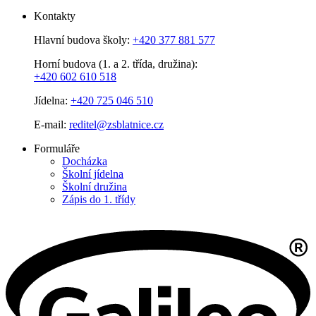
Kontakty
Hlavní budova školy:
+420 377 881 577
Horní budova (1. a 2. třída, družina):
+420 602 610 518
Jídelna:
+420 725 046 510
E-mail:
reditel@zsblatnice.cz
Formuláře
Docházka
Školní jídelna
Školní družina
Zápis do 1. třídy