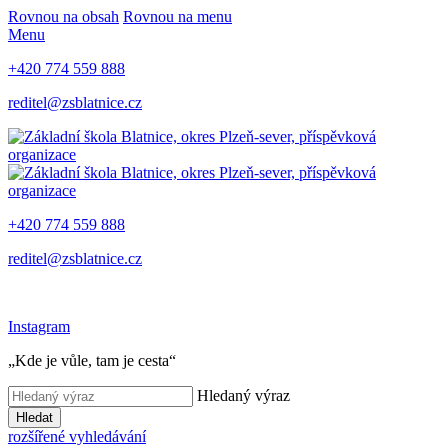
Rovnou na obsah
Rovnou na menu
Menu
+420 774 559 888
reditel@zsblatnice.cz
+420 774 559 888
reditel@zsblatnice.cz
Instagram
„Kde je vůle, tam je cesta“
Hledaný výraz
Hledat
rozšířené vyhledávání