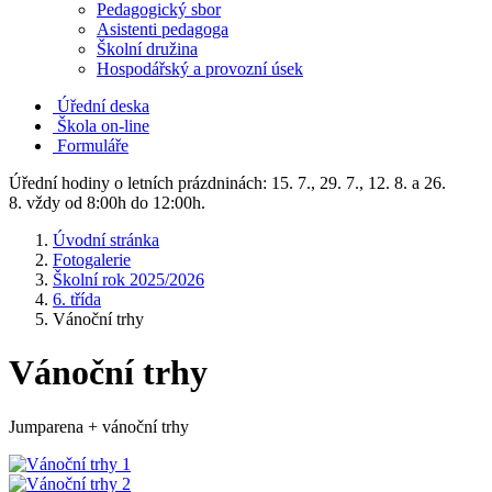
Pedagogický sbor
Asistenti pedagoga
Školní družina
Hospodářský a provozní úsek
Úřední deska
Škola on-line
Formuláře
Úřední hodiny o letních prázdninách: 15. 7., 29. 7., 12. 8. a 26.
8. vždy od 8:00h do 12:00h.
Úvodní stránka
Fotogalerie
Školní rok 2025/2026
6. třída
Vánoční trhy
Vánoční trhy
Jumparena + vánoční trhy