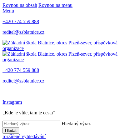
Rovnou na obsah
Rovnou na menu
Menu
+420 774 559 888
reditel@zsblatnice.cz
+420 774 559 888
reditel@zsblatnice.cz
Instagram
„Kde je vůle, tam je cesta“
Hledaný výraz
Hledat
rozšířené vyhledávání