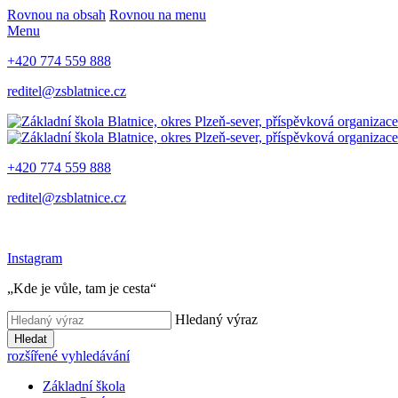
Rovnou na obsah
Rovnou na menu
Menu
+420 774 559 888
reditel@zsblatnice.cz
+420 774 559 888
reditel@zsblatnice.cz
Instagram
„Kde je vůle, tam je cesta“
Hledaný výraz
Hledat
rozšířené vyhledávání
Základní škola