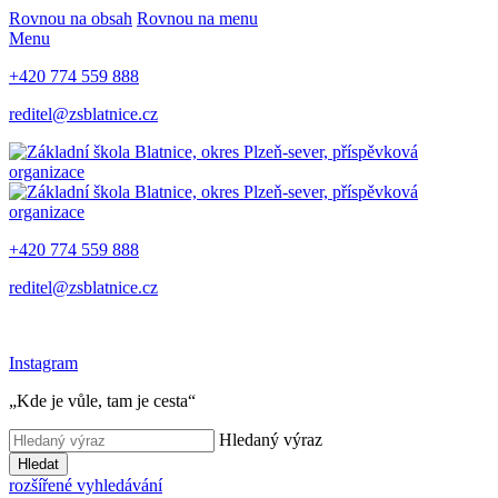
Rovnou na obsah
Rovnou na menu
Menu
+420 774 559 888
reditel@zsblatnice.cz
+420 774 559 888
reditel@zsblatnice.cz
Instagram
„Kde je vůle, tam je cesta“
Hledaný výraz
Hledat
rozšířené vyhledávání