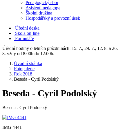
Pedagogický sbor
Asistenti pedagoga
Školní družina
Hospodářský a provozní úsek
Úřední deska
Škola on-line
Formuláře
Úřední hodiny o letních prázdninách: 15. 7., 29. 7., 12. 8. a 26.
8. vždy od 8:00h do 12:00h.
Úvodní stránka
Fotogalerie
Rok 2018
Beseda - Cyril Podolský
Beseda - Cyril Podolský
Beseda - Cyril Podolský
IMG 4441