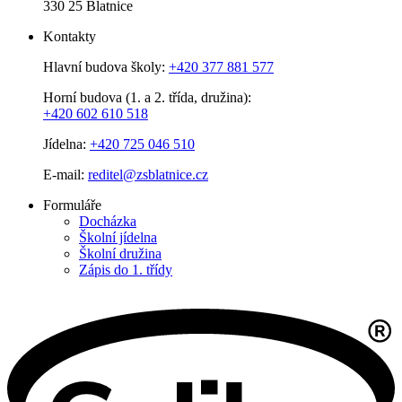
330 25 Blatnice
Kontakty
Hlavní budova školy:
+420 377 881 577
Horní budova (1. a 2. třída, družina):
+420 602 610 518
Jídelna:
+420 725 046 510
E-mail:
reditel@zsblatnice.cz
Formuláře
Docházka
Školní jídelna
Školní družina
Zápis do 1. třídy