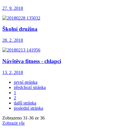
27. 9. 2018
Školní družina
28. 2. 2018
Návštěva fitness - chlapci
13. 2. 2018
první stránka
předchozí stránka
1
2
další stránka
poslední stránka
Zobrazeno
31
-
36
ze 36
Zobrazit vše