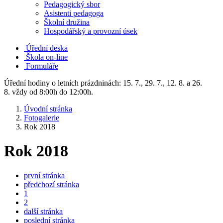
Pedagogický sbor
Asistenti pedagoga
Školní družina
Hospodářský a provozní úsek
Úřední deska
Škola on-line
Formuláře
Úřední hodiny o letních prázdninách: 15. 7., 29. 7., 12. 8. a 26.
8. vždy od 8:00h do 12:00h.
Úvodní stránka
Fotogalerie
Rok 2018
Rok 2018
první stránka
předchozí stránka
1
2
další stránka
poslední stránka