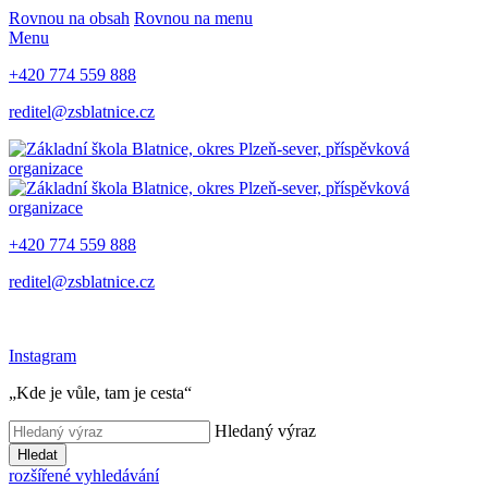
Rovnou na obsah
Rovnou na menu
Menu
+420 774 559 888
reditel@zsblatnice.cz
+420 774 559 888
reditel@zsblatnice.cz
Instagram
„Kde je vůle, tam je cesta“
Hledaný výraz
Hledat
rozšířené vyhledávání