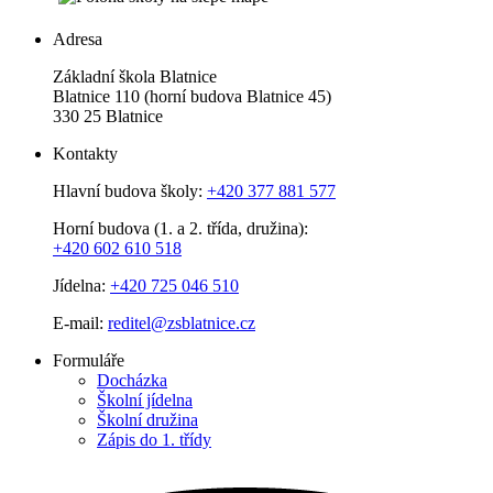
Adresa
Základní škola Blatnice
Blatnice 110 (horní budova Blatnice 45)
330 25 Blatnice
Kontakty
Hlavní budova školy:
+420 377 881 577
Horní budova (1. a 2. třída, družina):
+420 602 610 518
Jídelna:
+420 725 046 510
E-mail:
reditel@zsblatnice.cz
Formuláře
Docházka
Školní jídelna
Školní družina
Zápis do 1. třídy