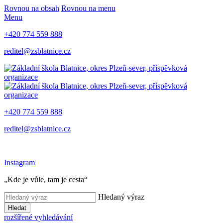
Rovnou na obsah
Rovnou na menu
Menu
+420 774 559 888
reditel@zsblatnice.cz
+420 774 559 888
reditel@zsblatnice.cz
Instagram
„Kde je vůle, tam je cesta“
Hledaný výraz
Hledat
rozšířené vyhledávání