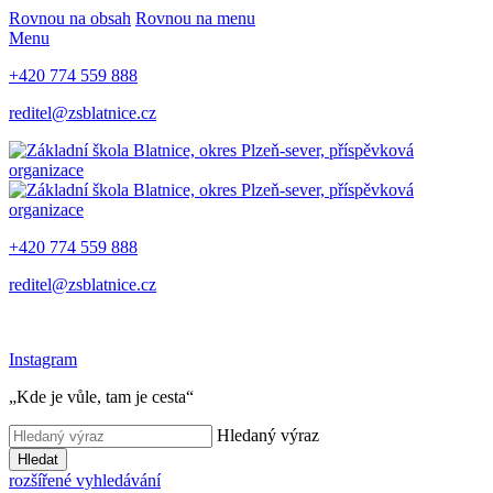
Rovnou na obsah
Rovnou na menu
Menu
+420 774 559 888
reditel@zsblatnice.cz
+420 774 559 888
reditel@zsblatnice.cz
Instagram
„Kde je vůle, tam je cesta“
Hledaný výraz
Hledat
rozšířené vyhledávání