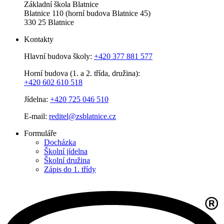
Základní škola Blatnice
Blatnice 110 (horní budova Blatnice 45)
330 25 Blatnice
Kontakty
Hlavní budova školy:
+420 377 881 577
Horní budova (1. a 2. třída, družina):
+420 602 610 518
Jídelna:
+420 725 046 510
E-mail:
reditel@zsblatnice.cz
Formuláře
Docházka
Školní jídelna
Školní družina
Zápis do 1. třídy