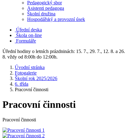
Pedagogický sbor
Asistenti pedagoga
Školní družina
Hospodářský a provozní úsek
Úřední deska
Škola on-line
Formuláře
Úřední hodiny o letních prázdninách: 15. 7., 29. 7., 12. 8. a 26.
8. vždy od 8:00h do 12:00h.
Úvodní stránka
Fotogalerie
Školní rok 2025/2026
6. třída
Pracovní činnosti
Pracovní činnosti
Pracovní činnosti