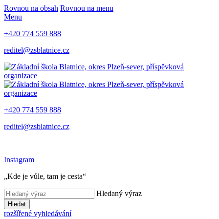
Rovnou na obsah
Rovnou na menu
Menu
+420 774 559 888
reditel@zsblatnice.cz
+420 774 559 888
reditel@zsblatnice.cz
Instagram
„Kde je vůle, tam je cesta“
Hledaný výraz
Hledat
rozšířené vyhledávání