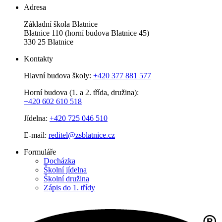
Adresa
Základní škola Blatnice
Blatnice 110 (horní budova Blatnice 45)
330 25 Blatnice
Kontakty
Hlavní budova školy:
+420 377 881 577
Horní budova (1. a 2. třída, družina):
+420 602 610 518
Jídelna:
+420 725 046 510
E-mail:
reditel@zsblatnice.cz
Formuláře
Docházka
Školní jídelna
Školní družina
Zápis do 1. třídy